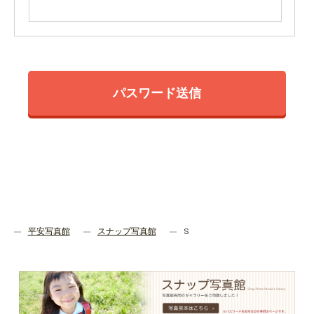
平安写真館
スナップ写真館
S